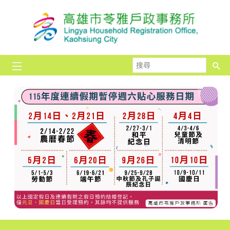
跳到主要內容區塊
搜
尋