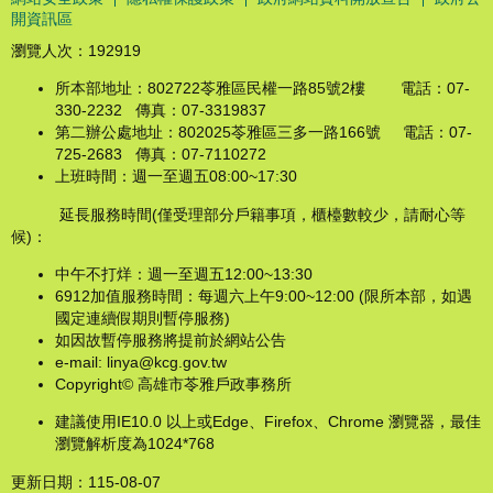
開資訊區
瀏覽人次：
192919
所本部地址：802722苓雅區民權一路85號2樓 電話：07-
330-2232 傳真：07-3319837
第二辦公處地址：802025苓雅區三多一路166號 電話：07-
725-2683 傳真：07-7110272
上班時間：週一至週五08:00~17:30
延長服務時間(僅受理部分戶籍事項，櫃檯數較少，請耐心等
候)：
中午不打烊：週一至週五12:00~13:30
6912加值服務時間：每週六上午9:00~12:00 (限所本部，如遇
國定連續假期則暫停服務)
如因故暫停服務將提前於網站公告
e-mail: linya@kcg.gov.tw
Copyright© 高雄市苓雅戶政事務所
建議使用IE10.0 以上或Edge、Firefox、Chrome 瀏覽器，最佳
瀏覽解析度為1024*768
更新日期：
115-08-07