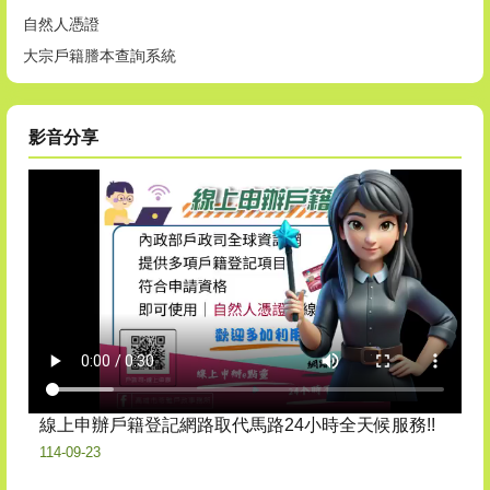
自然人憑證
大宗戶籍謄本查詢系統
影音分享
線上申辦戶籍登記網路取代馬路24小時全天候服務!!
114-09-23