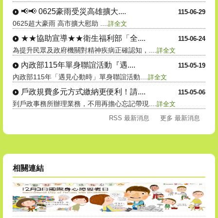
📢📢 0625豪雨受災高雄擴大....
115-06-29
0625超大豪雨 高市擴大慰助 ....
詳全文
★★協助宣導★★衛生福利部「全....
115-06-24
為提升民眾及政府機關對精神疾病正確認知，....
詳全文
內政部115年單身聯誼活動『遇....
115-05-19
內政部115年「遇見心動時」單身聯誼活動....
詳全文
戶政規費多元方式繳納更便利！請....
115-05-06
到戶政事務所辦理業務，不用再擔心忘記帶現....
詳全文
RSS 最新消息
更多 最新消息
相關連結