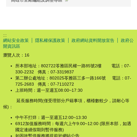
高雄市里鄰編組及調整專區
:::
網站安全政策
隱私權保護政策
政府網站資料開放宣告
政府公
開資訊區
瀏覽人次：
16
所本部地址：802722苓雅區民權一路85號2樓 電話：07-
330-2232 傳真：07-3319837
第二辦公處地址：802025苓雅區三多一路166號 電話：07-
725-2683 傳真：07-7110272
上班時間：週一至週五08:00~17:30
延長服務時間(僅受理部分戶籍事項，櫃檯數較少，請耐心等
候)：
中午不打烊：週一至週五12:00~13:30
6912加值服務時間：每週六上午9:00~12:00 (限所本部，如遇
國定連續假期則暫停服務)
如因故暫停服務將提前於網站公告