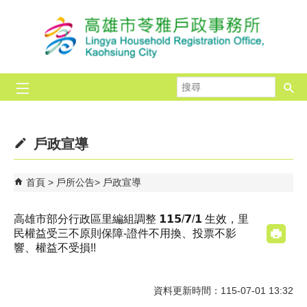
跳到主要內容區塊
搜
尋
戶政宣導
首頁
戶所公告
戶政宣導
高雄市部分行政區里編組調整 𝟭𝟭𝟱/𝟳/𝟭 生效，里
民權益受三不原則保障-證件不用換、投票不影
響、權益不受損!!
資料更新時間：115-07-01 13:32