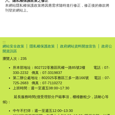
六、隱私權保護政策之修正
本網站隱私權保護政策將因應需求隨時進行修正，修正後的條款將
刊登於網站上。
:::
網站安全政策
隱私權保護政策
政府網站資料開放宣告
政府公
開資訊區
瀏覽人次：
235
所本部地址：802722苓雅區民權一路85號2樓 電話：07-
330-2232 傳真：07-3319837
第二辦公處地址：802025苓雅區三多一路166號 電話：07-
725-2683 傳真：07-7110272
上班時間：週一至週五08:00~17:30
延長服務時間(僅受理部分戶籍事項，櫃檯數較少，請耐心等
候)：
中午不打烊：週一至週五12:00~13:30