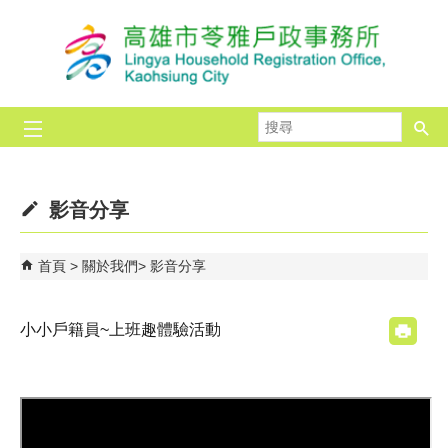
跳到主要內容區塊
搜
尋
影音分享
首頁
關於我們
影音分享
小小戶籍員~上班趣體驗活動