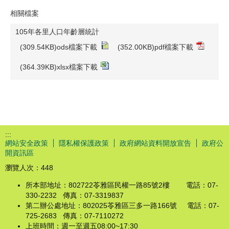
相關檔案
105年各里人口年齡層統計
(309.54KB)ods檔案下載
(352.00KB)pdf檔案下載
(364.39KB)xlsx檔案下載
:::
網站安全政策
隱私權保護政策
政府網站資料開放宣告
政府公
開資訊區
瀏覽人次：
448
所本部地址：802722苓雅區民權一路85號2樓 電話：07-
330-2232 傳真：07-3319837
第二辦公處地址：802025苓雅區三多一路166號 電話：07-
725-2683 傳真：07-7110272
上班時間：週一至週五08:00~17:30