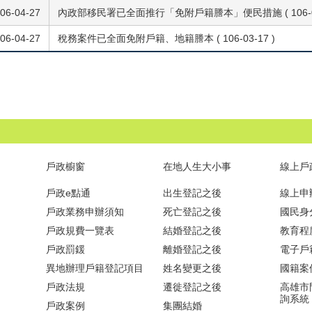
06-04-27
內政部移民署已全面推行「免附戶籍謄本」便民措施 ( 106-03
06-04-27
稅務案件已全面免附戶籍、地籍謄本 ( 106-03-17 )
戶政櫥窗
在地人生大小事
線上戶
戶政e點通
出生登記之後
線上申
戶政業務申辦須知
死亡登記之後
國民身
戶政規費一覽表
結婚登記之後
教育程
戶政罰鍰
離婚登記之後
電子戶
異地辦理戶籍登記項目
姓名變更之後
國籍案
戶政法規
遷徙登記之後
高雄市
詢系統
戶政案例
集團結婚