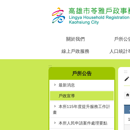
跳到主要內容區塊
關於我們
戶所公
線上戶政服務
人口統計
:::
:::
戶所公告
最新消息
戶政宣導
本所115年度提升服務工作計
畫
1
本所人民申請案件處理要點