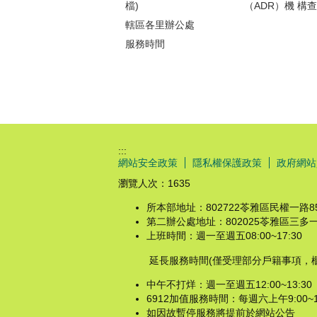
檔)
（ADR）機 構
轄區各里辦公處
服務時間
:::
網站安全政策
隱私權保護政策
政府網站
瀏覽人次：
1635
所本部地址：802722苓雅區民權一路85
第二辦公處地址：802025苓雅區三多一路1
上班時間：週一至週五08:00~17:30
延長服務時間(僅受理部分戶籍事項，櫃
中午不打烊：週一至週五12:00~13:30
6912加值服務時間：每週六上午9:00~
如因故暫停服務將提前於網站公告