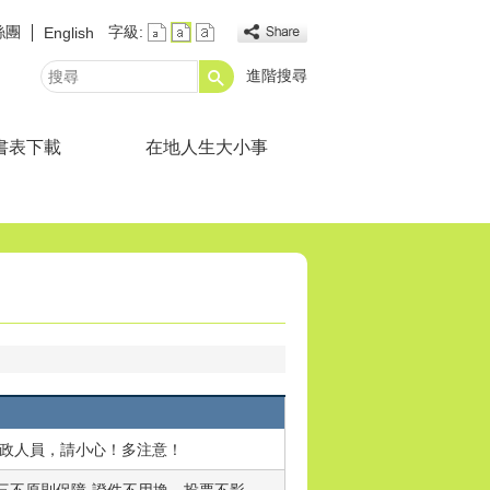
絲團
字級:
English
進階搜尋
搜
尋
書表下載
在地人生大小事
政人員，請小心！多注意！