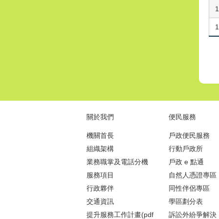
1
1
關於我們
便民服務
機關首長
戶政便民服務
組織架構
行動戶政所
業務職掌及電話分機
戶政 e 點通
服務項目
自然人憑證專區
行政夥伴
同性伴侶專區
交通資訊
學區劃分表
提升服務工作計畫(pdf
訴訟外紛爭解決