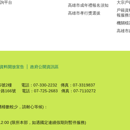
查詢平台
大宗戶
高雄市成年禮報名須知
戶籍資
高雄市孝行獎選拔
報服務
機關檔
高雄市
資料開放宣告
政府公開資訊區
號2樓 電話：07-330-2232 傳真：07-3319837
66號 電話：07-725-2683 傳真：07-7110272
檯數較少，請耐心等候)：
12:00 (限所本部，如遇國定連續假期則暫停服務)