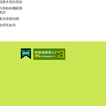
籍謄本查詢系統
料異動跨機關通
查詢
案目錄查詢網
政府民政局